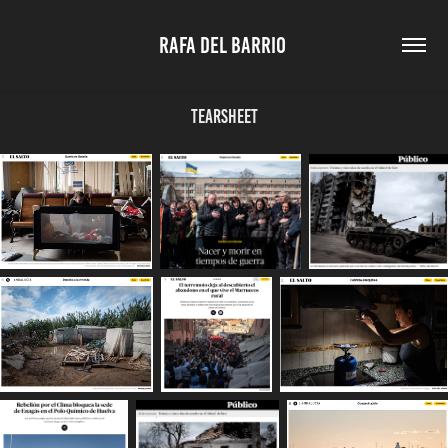
RAFA DEL BARRIO 
Tearsheet